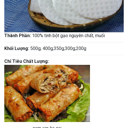
Thành Phần:
100% tinh bột gạo nguyên chất, muối
Khối Lượng:
500g; 400g;350g;300g;200g
Chỉ Tiêu Chất Lượng: