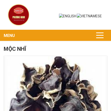
MENU
MỘC NHĨ