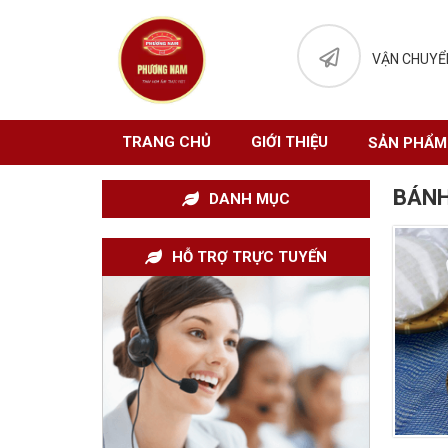
VẬN CHUYỂ
TRANG CHỦ
GIỚI THIỆU
SẢN PHẨM
BÁNH
DANH MỤC
HỖ TRỢ TRỰC TUYẾN