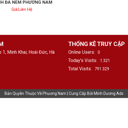
H ĐA NEM PHƯƠNG NAM
Giá:
Liên Hệ
AM
THỐNG KÊ TRUY CẬP
 1, Minh Khai, Hoài Đức, Hà
Online Users:
0
Today's Visits:
1.321
Total Visits:
791.329
Bản Quyền Thuộc Về Phương Nam | Cung Cấp Bởi
Minh Dương Ads